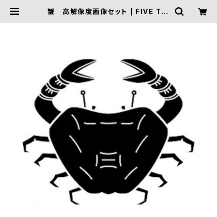
蟹 高解像度画像セット | FIVE TRI
GGER ONLINE SHOP