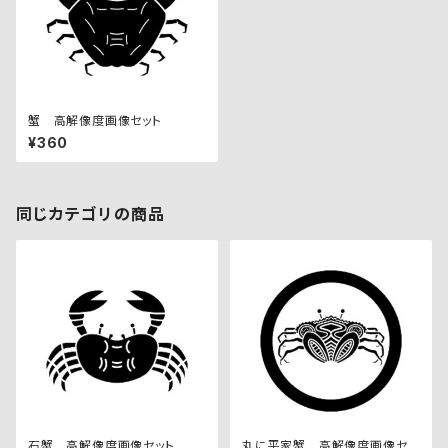
蟹 高解像度画像セット
¥360
同じカテゴリの商品
石蟹 高解像度画像セット
丸に平家蟹 高解像度画像セッ