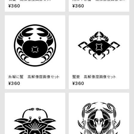
ト
¥360
¥360
糸輪に蟹 高解像度画像セット
蟹菱 高解像度画像セット
¥360
¥360