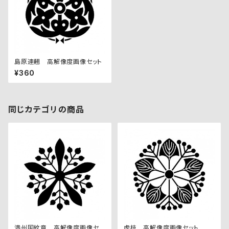
島原連翹 高解像度画像セット
¥360
同じカテゴリの商品
満州国紋章 高解像度画像セッ
虎枝 高解像度画像セット