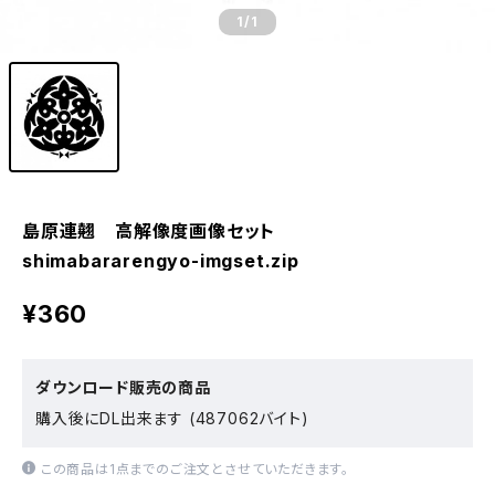
1
/1
島原連翹 高解像度画像セット
shimabararengyo-imgset.zip
¥360
ダウンロード販売の商品
購入後にDL出来ます (487062バイト)
この商品は1点までのご注文とさせていただきます。