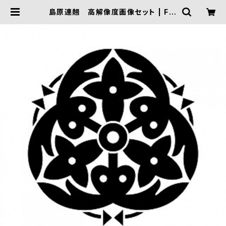
島原連翹 高解像度画像セット | FIV
E TRIGGER ONLINE SHOP