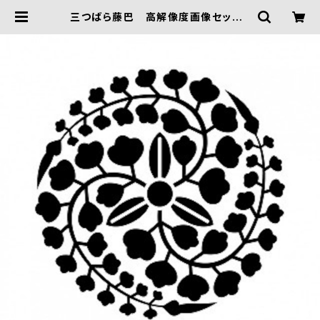
三つばら藤巴 高解像度画像セット |
FIVE TRIGGER ONLINE SHOP