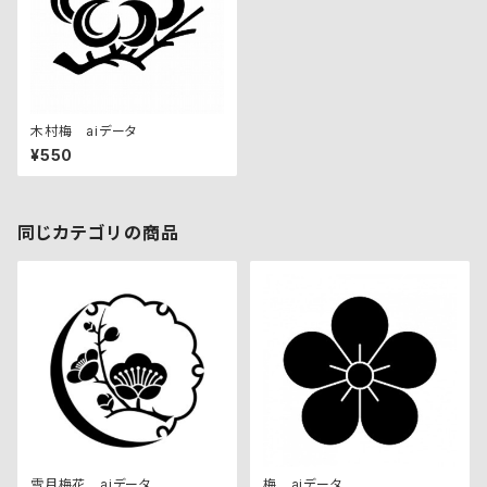
木村梅 aiデータ
¥550
同じカテゴリの商品
雪月梅花 aiデータ
梅 aiデータ