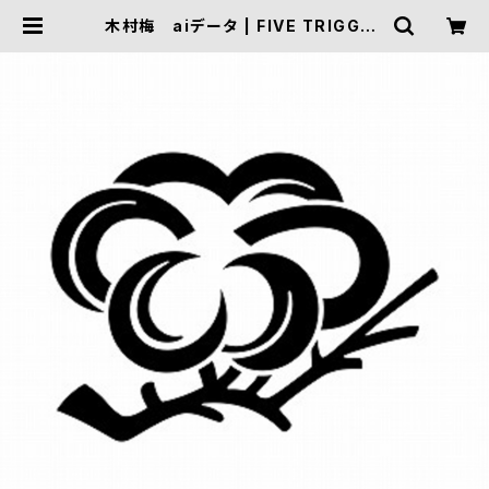
木村梅 aiデータ | FIVE TRIGGER
ONLINE SHOP