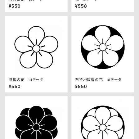
¥550
¥550
陰梅の花 aiデータ
石持地抜梅の花 aiデータ
¥550
¥550