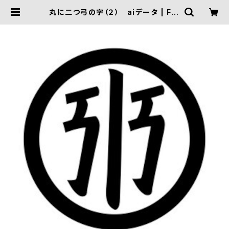
丸に二つ弓の字（２） aiデータ | FIV
E TRIGGER ONLINE SHOP