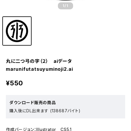
1
/1
丸に二つ弓の字（２） aiデータ
marunifutatsuyuminoji2.ai
¥550
ダウンロード販売の商品
購入後にDL出来ます (138687バイト)
作成バージョン：Illustrator CS5.1