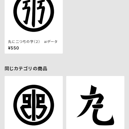
丸に二つ弓の字（２） aiデータ
¥550
同じカテゴリの商品