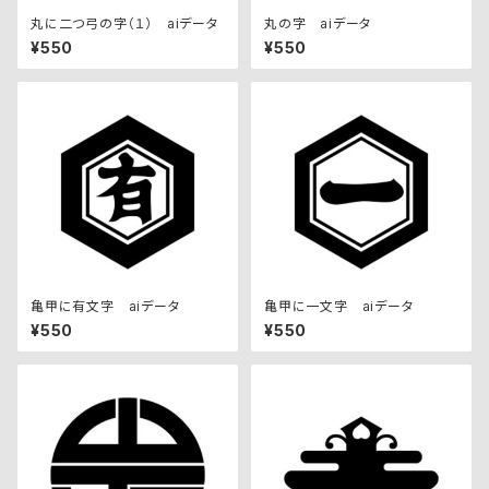
丸に二つ弓の字（１） aiデータ
丸の字 aiデータ
¥550
¥550
亀甲に有文字 aiデータ
亀甲に一文字 aiデータ
¥550
¥550