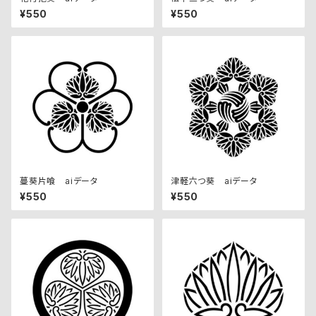
¥550
¥550
蔓葵片喰 aiデータ
津軽六つ葵 aiデータ
¥550
¥550