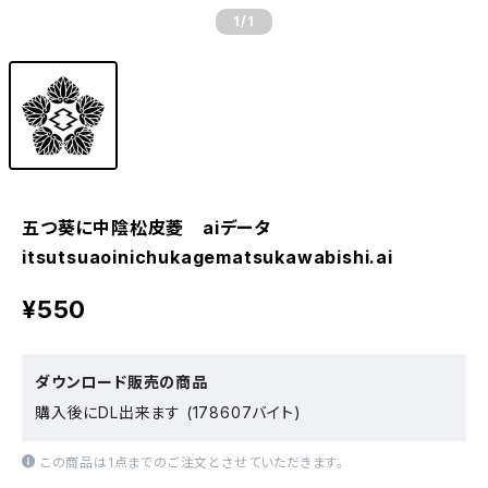
1
/1
五つ葵に中陰松皮菱 aiデータ
itsutsuaoinichukagematsukawabishi.ai
¥550
ダウンロード販売の商品
購入後にDL出来ます (178607バイト)
この商品は1点までのご注文とさせていただきます。