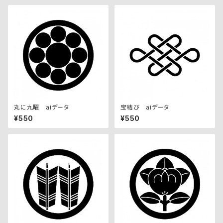
丸に九曜 aiデータ
宝結び aiデータ
¥550
¥550