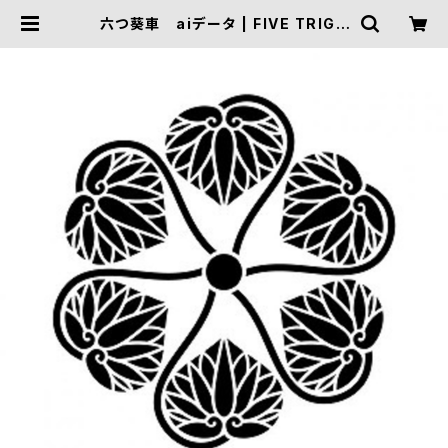
六つ葵車 aiデータ | FIVE TRIGG
ER ONLINE SHOP