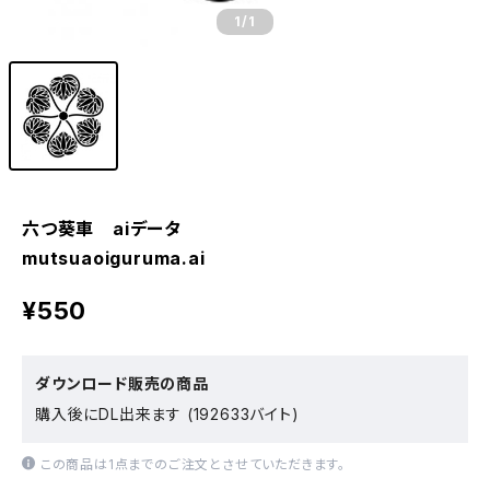
1
/1
六つ葵車 aiデータ
mutsuaoiguruma.ai
¥550
ダウンロード販売の商品
購入後にDL出来ます (192633バイト)
この商品は1点までのご注文とさせていただきます。