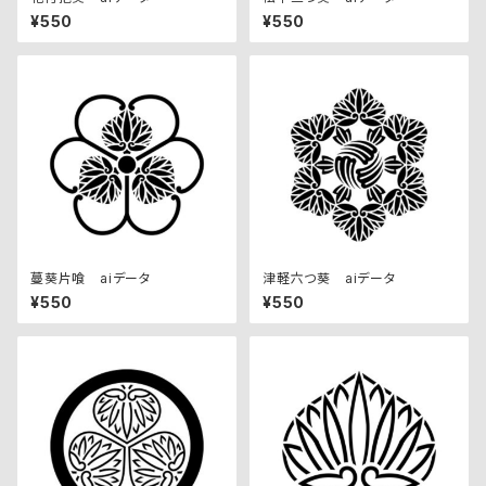
¥550
¥550
蔓葵片喰 aiデータ
津軽六つ葵 aiデータ
¥550
¥550