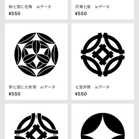
柏七宝に花角 aiデータ
沢瀉七宝 aiデータ
¥550
¥550
笹七宝に九枚笹 aiデータ
七宝井筒 aiデータ
¥550
¥550