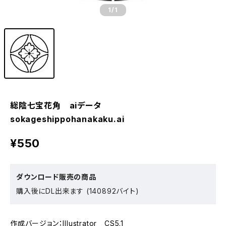
1
/1
総陰七宝花角 aiデータ
sokageshippohanakaku.ai
¥550
ダウンロード販売の商品
購入後にDL出来ます (140892バイト)
作成バージョン：Illustrator CS5.1