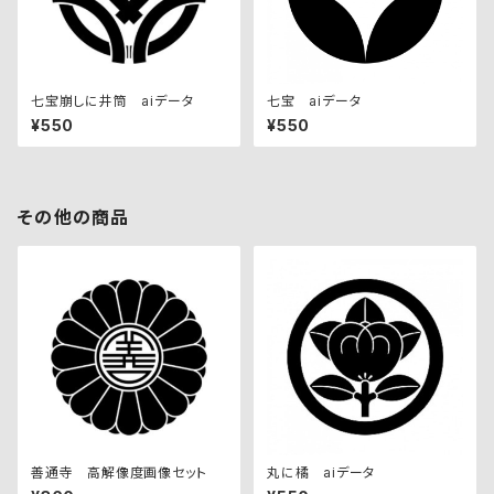
七宝崩しに井筒 aiデータ
七宝 aiデータ
¥550
¥550
その他の商品
善通寺 高解像度画像セット
丸に橘 aiデータ