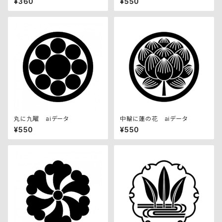
¥360
¥550
丸に九曜 aiデータ
中輪に蓮の花 aiデータ
¥550
¥550