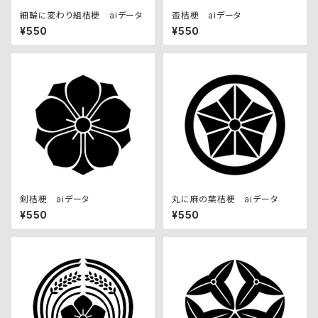
細輪に変わり組桔梗 aiデータ
盃桔梗 aiデータ
¥550
¥550
剣桔梗 aiデータ
丸に麻の葉桔梗 aiデータ
¥550
¥550