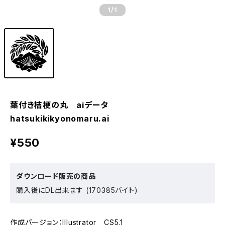
1
/1
葉付き桔梗の丸 aiデータ
hatsukikikyonomaru.ai
¥550
ダウンロード販売の商品
購入後にDL出来ます (170385バイト)
作成バージョン：Illustrator CS5.1