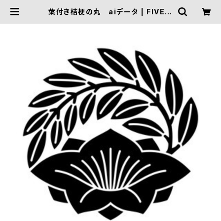
葉付き桔梗の丸 aiデータ | FIVE T
RIGGER ONLINE SHOP