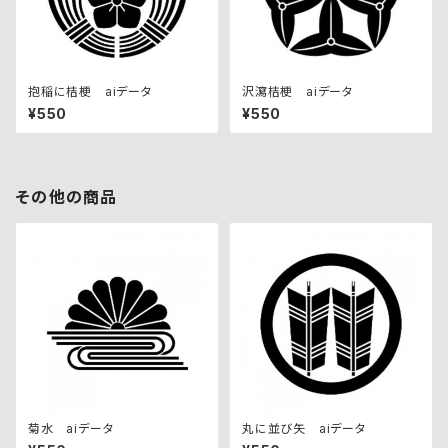
抱稲に桔梗 aiデータ
沢瀉桔梗 aiデータ
¥550
¥550
その他の商品
菊水 aiデータ
丸に並び矢 aiデータ