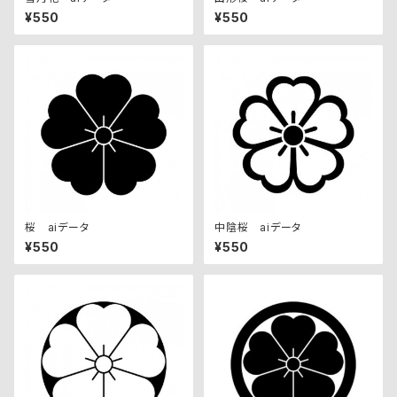
¥550
¥550
桜 aiデータ
中陰桜 aiデータ
¥550
¥550