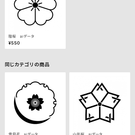
陰桜 aiデータ
¥550
同じカテゴリの商品
雪月花 aiデータ
山形桜 aiデータ