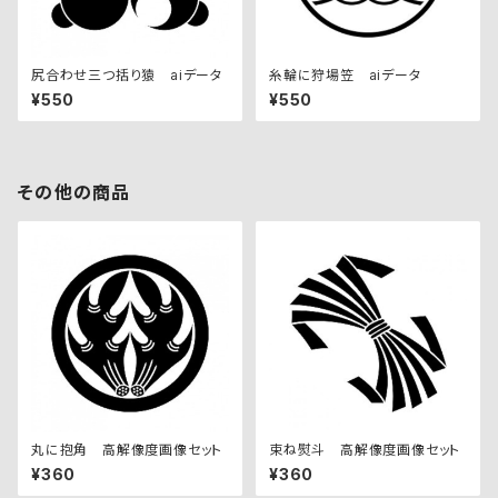
尻合わせ三つ括り猿 aiデータ
糸輪に狩場笠 aiデータ
¥550
¥550
その他の商品
丸に抱角 高解像度画像セット
束ね熨斗 高解像度画像セット
¥360
¥360