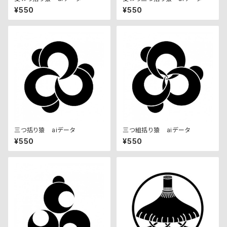
¥550
¥550
三つ括り猿 aiデータ
三つ組括り猿 aiデータ
¥550
¥550