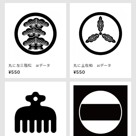
丸に左三階松 aiデータ
丸に土佐柏 aiデータ
¥550
¥550