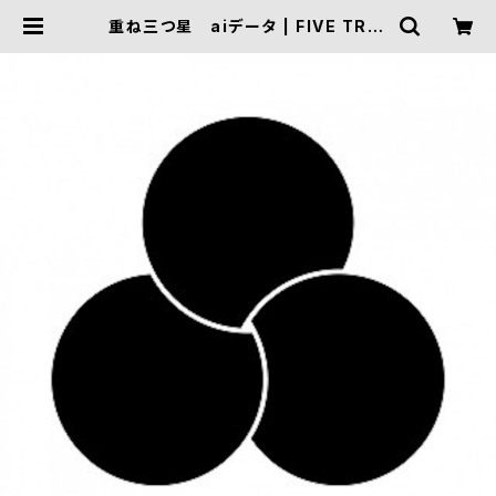
重ね三つ星 aiデータ | FIVE TRIG
GER ONLINE SHOP