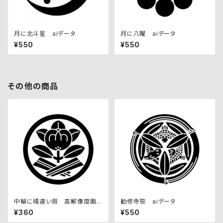
月に北斗星 aiデータ
月に八曜 aiデータ
¥550
¥550
その他の商品
中輪に橘違い扇 高解像度画
勧修寺笹 aiデータ
像セット
¥360
¥550