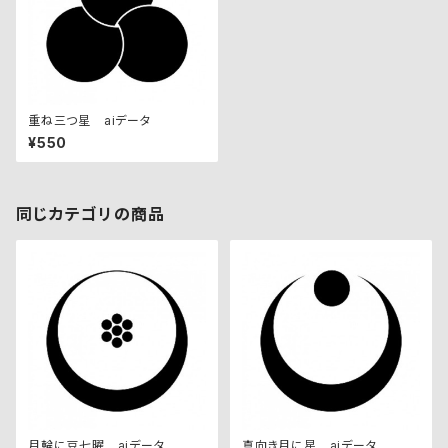
重ね三つ星 aiデータ
¥550
同じカテゴリの商品
月輪に豆七曜 aiデータ
真向き月に星 aiデータ