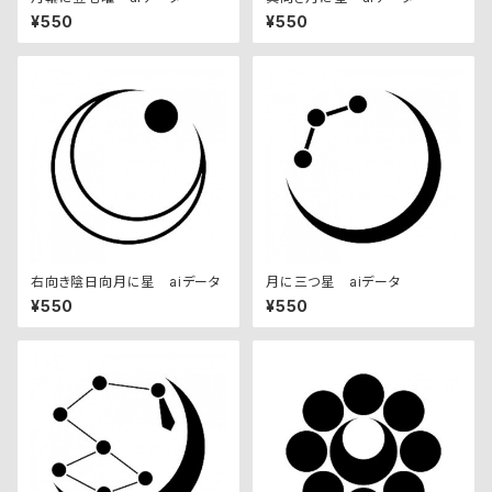
¥550
¥550
右向き陰日向月に星 aiデータ
月に三つ星 aiデータ
¥550
¥550