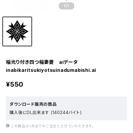
1
/1
稲光り付き四つ稲妻菱 aiデータ
inabikaritsukiyotsuinadumabishi.ai
¥550
ダウンロード販売の商品
購入後にDL出来ます (140244バイト)
この商品は1点までのご注文とさせていただきます。