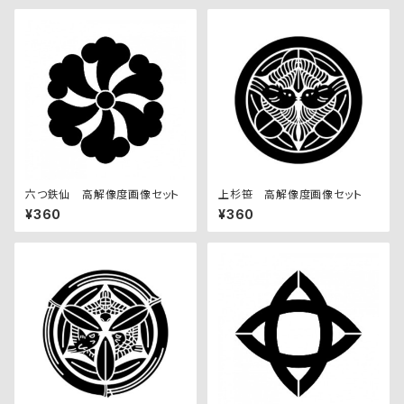
六つ鉄仙 高解像度画像セット
上杉笹 高解像度画像セット
¥360
¥360