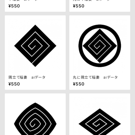
¥550
¥550
隅立て稲妻 aiデータ
丸に隅立て稲妻 aiデータ
¥550
¥550