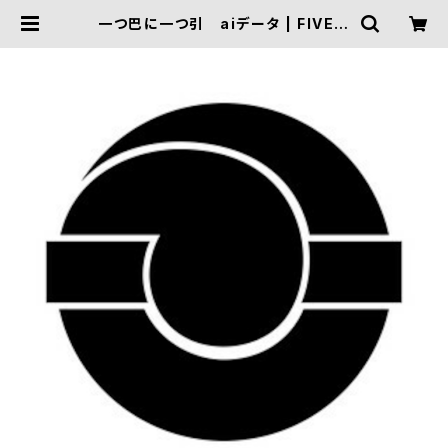
一つ巴に一つ引 aiデータ | FIVE T
RIGGER ONLINE SHOP