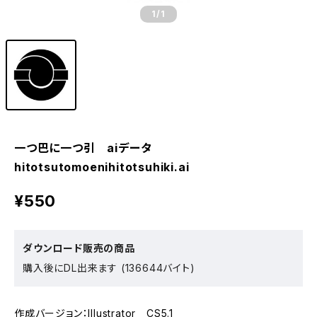
1
/1
一つ巴に一つ引 aiデータ
hitotsutomoenihitotsuhiki.ai
¥550
ダウンロード販売の商品
購入後にDL出来ます (136644バイト)
作成バージョン：Illustrator CS5.1