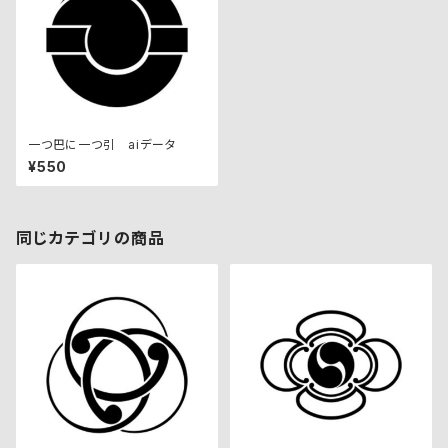
一つ巴に一つ引 aiデータ
¥550
同じカテゴリの商品