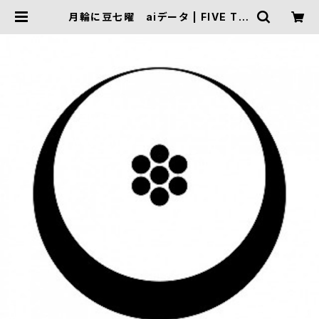
月輪に豆七曜 aiデータ | FIVE TRI
GGER ONLINE SHOP