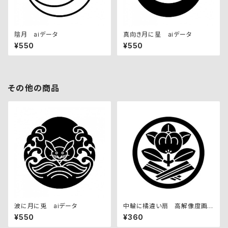
陰月 aiデータ
真向き月に星 aiデータ
¥550
¥550
その他の商品
波に月に兎 aiデータ
中輪に橘違い扇 高解像度画
像セット
¥550
¥360