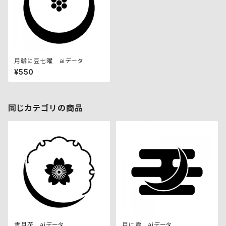
月輪に豆七曜 aiデータ
¥550
同じカテゴリの商品
雪月花 aiデータ
月に霞 aiデータ