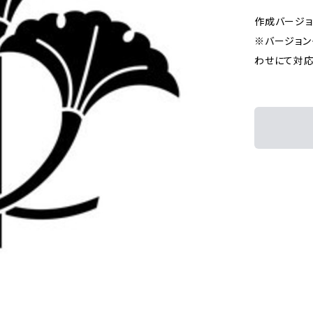
作成バージョン：I
※バージョン
わせにて対応