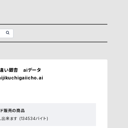
違い銀杏 aiデータ
ijikuchigaiicho.ai
ード販売の商品
出来ます (134534バイト)