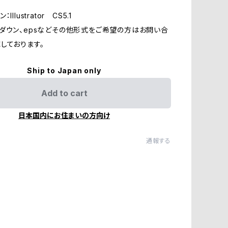
llustrator CS5.1
ダウン、epsなどその他形式をご希望の方はお問い合
しております。
Ship to Japan only
Add to cart
日本国内にお住まいの方向け
通報する