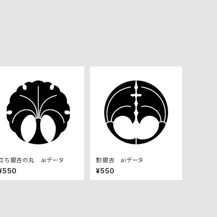
立ち銀杏の丸 aiデータ
割銀杏 aiデータ
¥550
¥550