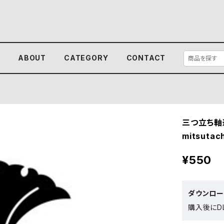
E
ABOUT
CATEGORY
CONTACT
三つ立ち軸
mitsutach
¥550
ダウンロ
購入後にDL