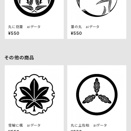
丸に抱葦 aiデータ
葦の丸 aiデータ
¥550
¥550
その他の商品
雪輪に楓 aiデータ
丸に土佐柏 aiデータ