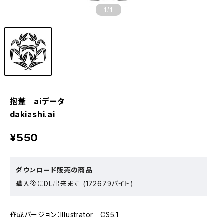
1
/1
抱葦 aiデータ
dakiashi.ai
¥550
ダウンロード販売の商品
購入後にDL出来ます (172679バイト)
作成バージョン：Illustrator CS5.1