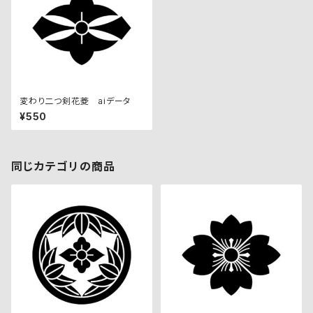
変わり二つ剣花菱 aiデータ
¥550
同じカテゴリの商品