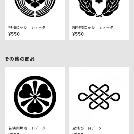
抱稲に花菱 aiデータ
細抱柏に花菱 aiデータ
¥550
¥550
その他の商品
若狭剣片喰 aiデータ
宝結び aiデータ