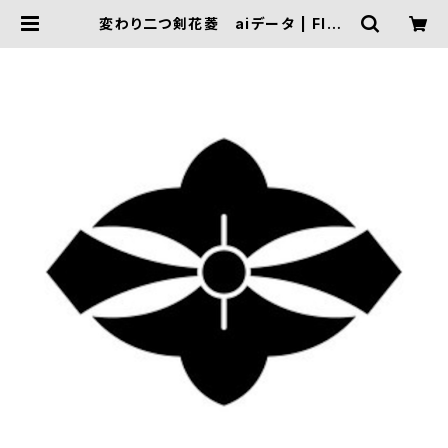
変わり二つ剣花菱 aiデータ | FIVE
TRIGGER ONLINE SHOP