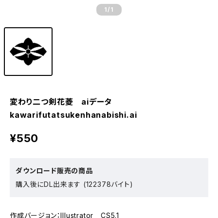
1
/1
変わり二つ剣花菱 aiデータ
kawarifutatsukenhanabishi.ai
¥550
ダウンロード販売の商品
購入後にDL出来ます (122378バイト)
作成バージョン：Illustrator CS5.1