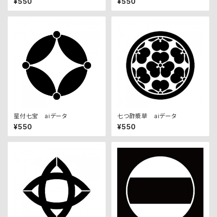
¥550
¥550
星付七宝 aiデータ
七つ酢漿草 aiデータ
¥550
¥550