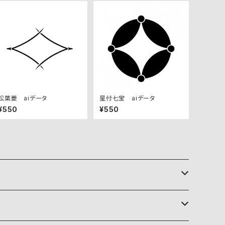
松葉菱 aiデータ
星付七宝 aiデータ
¥550
¥550