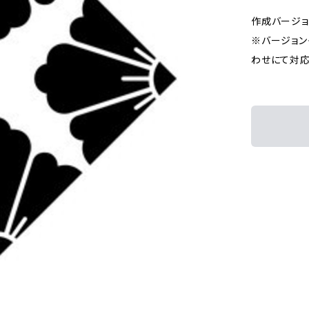
作成バージョン：I
※バージョン
わせにて対応