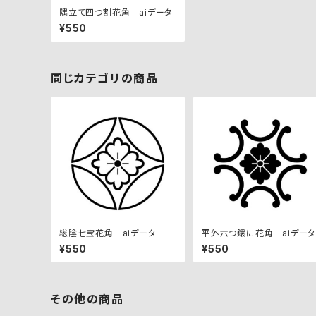
隅立て四つ割花角 aiデータ
¥550
同じカテゴリの商品
総陰七宝花角 aiデータ
平外六つ鐶に花角 aiデータ
¥550
¥550
その他の商品