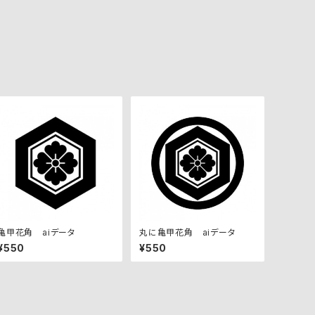
亀甲花角 aiデータ
丸に亀甲花角 aiデータ
¥550
¥550