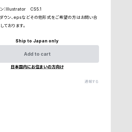
llustrator CS5.1
ダウン、epsなどその他形式をご希望の方はお問い合
しております。
Ship to Japan only
Add to cart
日本国内にお住まいの方向け
通報する