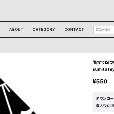
E
ABOUT
CATEGORY
CONTACT
隅立て四つ
sumitate
¥550
ダウンロ
購入後にDL