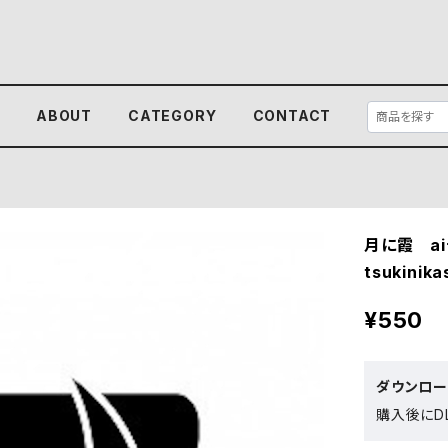
E
ABOUT
CATEGORY
CONTACT
月に霞 a
tsukinika
¥550
ダウンロ
購入後にDL