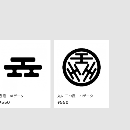
春霞 aiデータ
丸に三つ霞 aiデータ
¥550
¥550