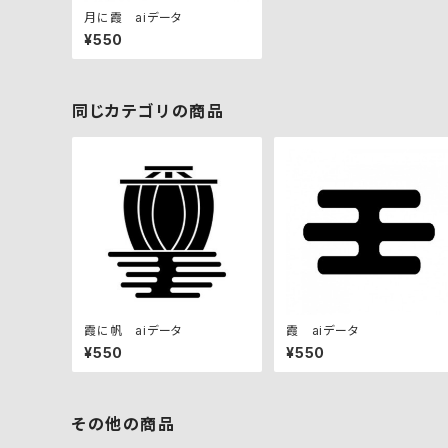
月に霞 aiデータ
¥550
同じカテゴリの商品
霞に帆 aiデータ
霞 aiデータ
¥550
¥550
その他の商品