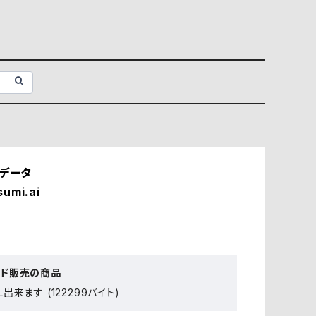
iデータ
sumi.ai
ード販売の商品
出来ます (122299バイト)