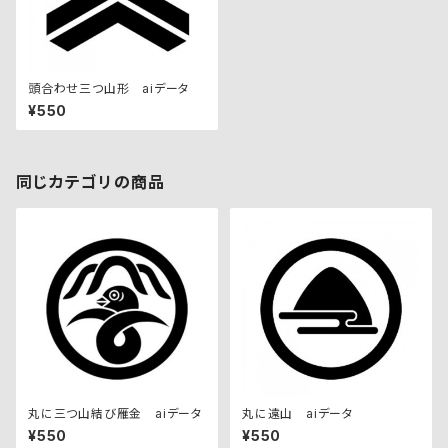
頭合わせ三つ山形 aiデータ
¥550
同じカテゴリの商品
丸に三つ山結び雁金 aiデータ
丸に遠山 aiデータ
¥550
¥550