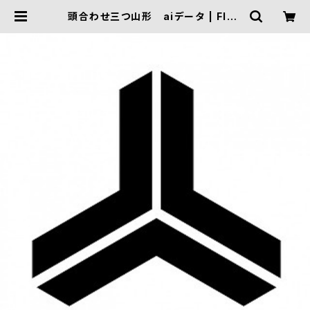
頭合わせ三つ山形 aiデータ | FIVE
TRIGGER ONLINE SHOP