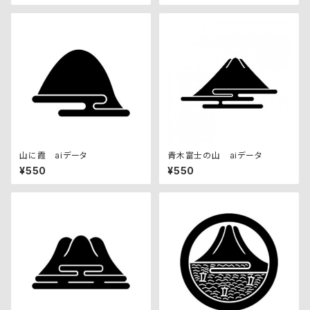
山に霞 aiデータ
青木富士の山 aiデータ
¥550
¥550