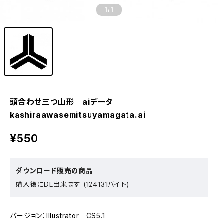
1
/1
頭合わせ三つ山形 aiデータ
kashiraawasemitsuyamagata.ai
¥550
ダウンロード販売の商品
購入後にDL出来ます (124131バイト)
バージョン：Illustrator CS5.1