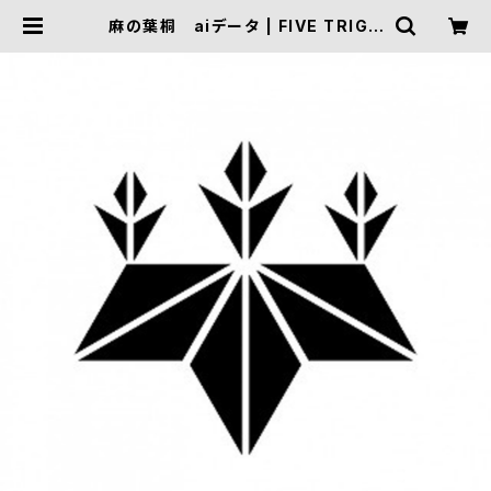
麻の葉桐 aiデータ | FIVE TRIGG
ER ONLINE SHOP