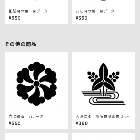
細陰麻の葉 aiデータ
丸に麻の葉 aiデータ
¥550
¥550
その他の商品
六つ鉄仙 aiデータ
沢瀉に水 高解像度画像セット
¥550
¥360