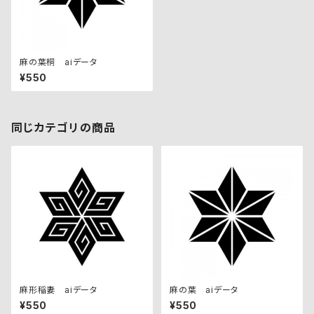
麻の葉桐 aiデータ
¥550
同じカテゴリの商品
麻形稲妻 aiデータ
麻の葉 aiデータ
¥550
¥550