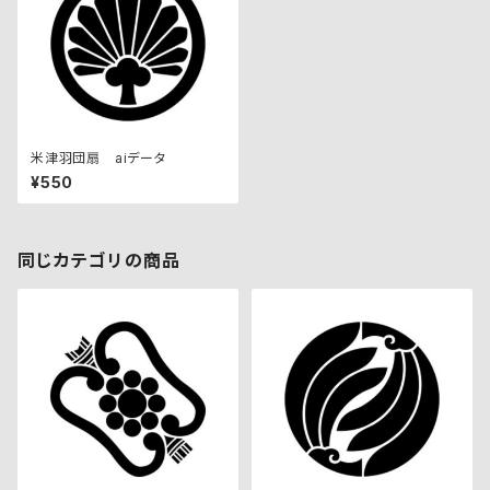
米津羽団扇 aiデータ
¥550
同じカテゴリの商品