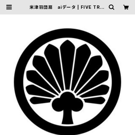
米津羽団扇 aiデータ | FIVE TRIG
GER ONLINE SHOP