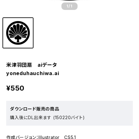
1
/1
米津羽団扇 aiデータ
yoneduhauchiwa.ai
¥550
ダウンロード販売の商品
購入後にDL出来ます (150220バイト)
作成バージョン：Illustrator CS5.1