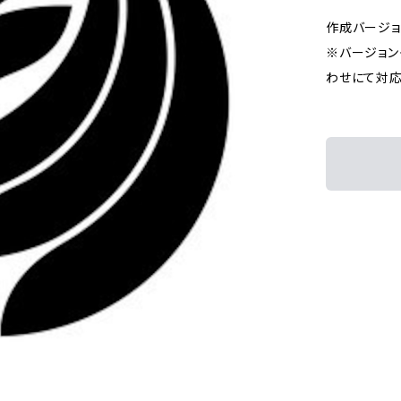
作成バージョン：I
※バージョン
わせにて対応