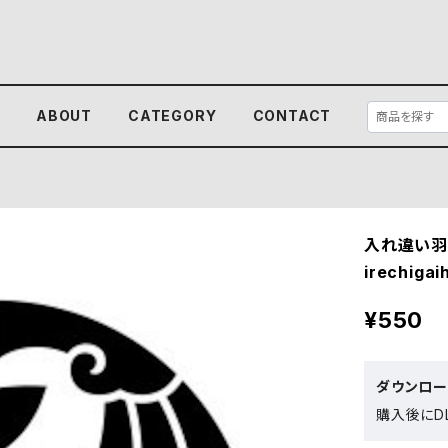
E
ABOUT
CATEGORY
CONTACT
入れ違い羽
irechigai
¥550
ダウンロ
購入後にDL