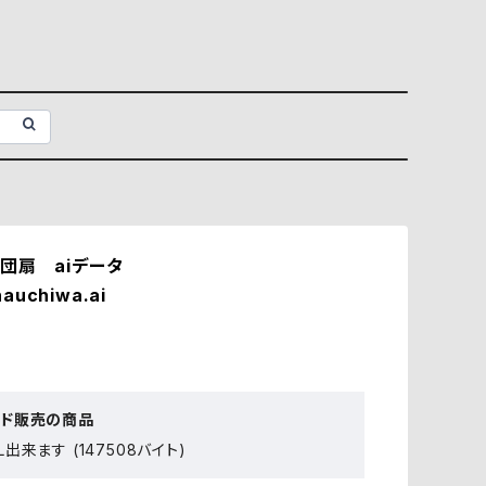
団扇 aiデータ
hauchiwa.ai
ード販売の商品
出来ます (147508バイト)