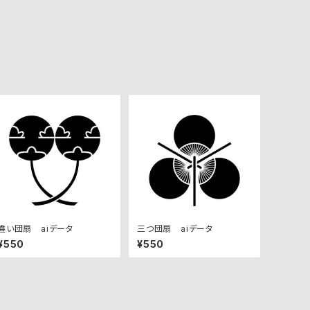
違い団扇 aiデータ
三つ団扇 aiデータ
¥550
¥550