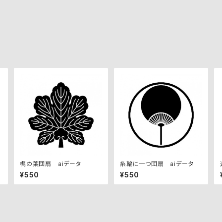
梶の葉団扇 aiデータ
糸輪に一つ団扇 aiデータ
¥550
¥550