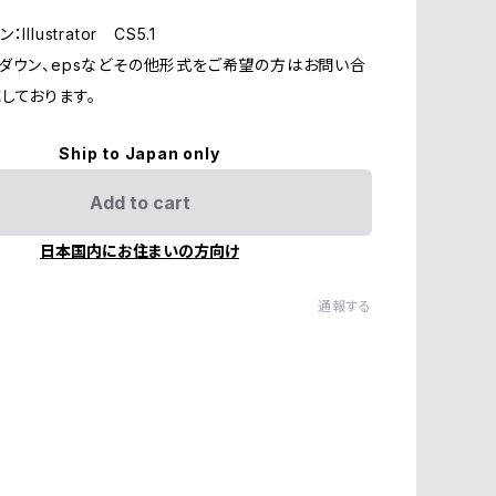
llustrator CS5.1
ダウン、epsなどその他形式をご希望の方はお問い合
しております。
Ship to Japan only
Add to cart
日本国内にお住まいの方向け
通報する