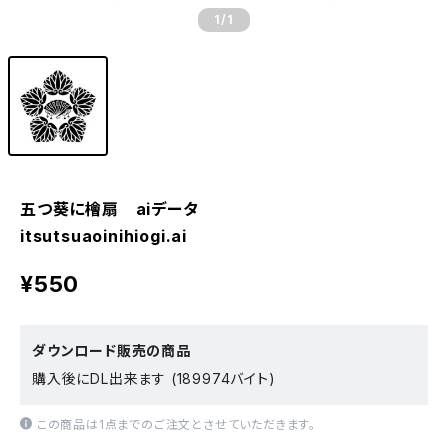
1
/1
五つ葵に檜扇 aiデータ
itsutsuaoinihiogi.ai
¥550
ダウンロード販売の商品
購入後にDL出来ます (189974バイト)
この商品は1点までのご注文とさせていただきます。