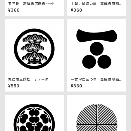
五三桐 高解像度画像セット
中輪に橘違い扇 高解像度画
像セット
¥360
¥360
丸に左三階松 aiデータ
一文字に三つ星 高解像度画
像セット
¥550
¥360