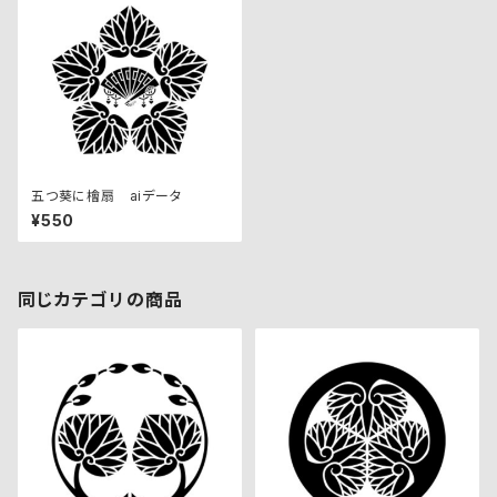
五つ葵に檜扇 aiデータ
¥550
同じカテゴリの商品