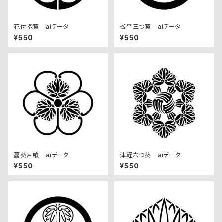
花付抱葵 aiデータ
松平三つ葵 aiデータ
¥550
¥550
蔓葵片喰 aiデータ
津軽六つ葵 aiデータ
¥550
¥550