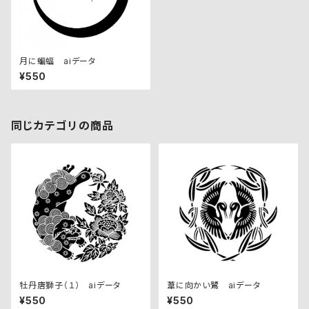
月に蝙蝠 aiデータ
¥550
同じカテゴリの商品
牡丹唐獅子（１） aiデータ
葦に向かい鷺 aiデータ
¥550
¥550