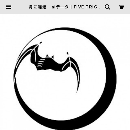
月に蝙蝠 aiデータ | FIVE TRIGG
ER ONLINE SHOP