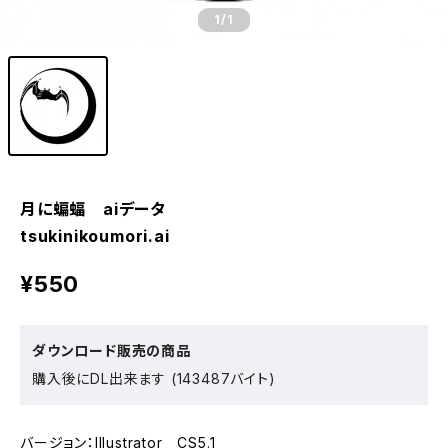
1
/1
月に蝙蝠 aiデータ
tsukinikoumori.ai
¥550
ダウンロード販売の商品
購入後にDL出来ます (143487バイト)
バージョン：Illustrator CS5.1