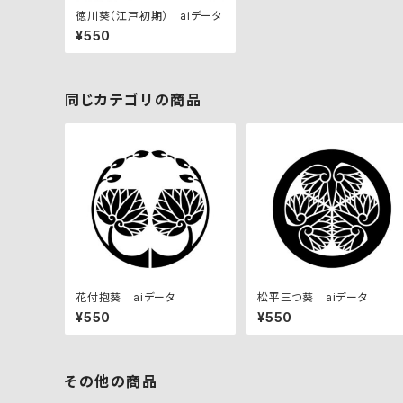
徳川葵（江戸初期） aiデータ
¥550
同じカテゴリの商品
花付抱葵 aiデータ
松平三つ葵 aiデータ
¥550
¥550
その他の商品