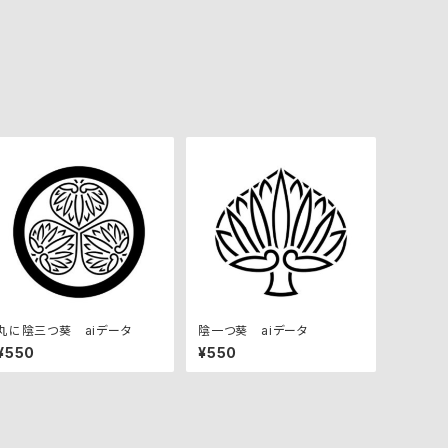
丸に陰三つ葵 aiデータ
陰一つ葵 aiデータ
¥550
¥550