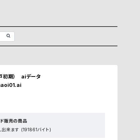
戸初期） aiデータ
aoi01.ai
ード販売の商品
出来ます (191861バイト)