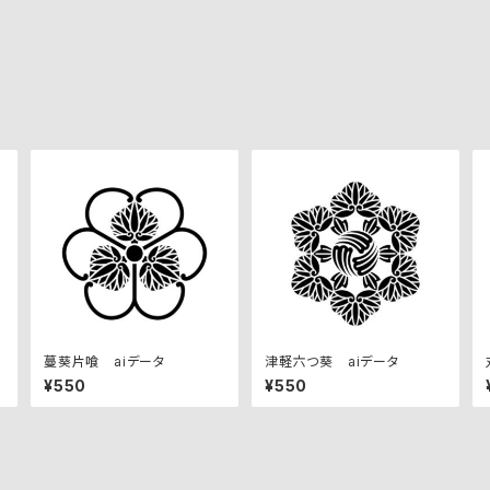
蔓葵片喰 aiデータ
津軽六つ葵 aiデータ
¥550
¥550