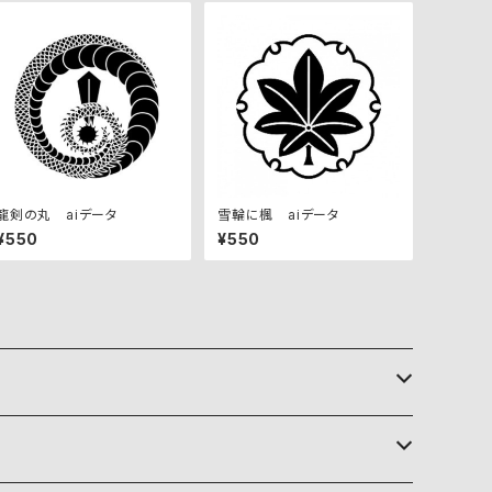
龍剣の丸 aiデータ
雪輪に楓 aiデータ
¥550
¥550