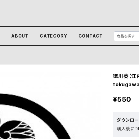
E
ABOUT
CATEGORY
CONTACT
徳川葵（江
tokugawa
¥550
ダウンロ
購入後にDL