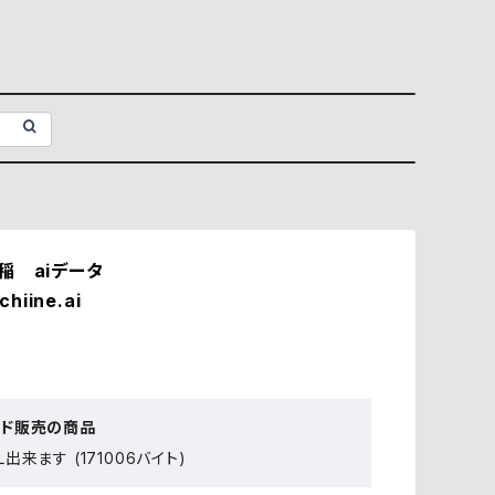
稲 aiデータ
chiine.ai
ード販売の商品
出来ます (171006バイト)