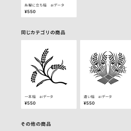
糸輪に立ち稲 aiデータ
¥550
同じカテゴリの商品
一本稲 aiデータ
違い稲 aiデータ
¥550
¥550
その他の商品