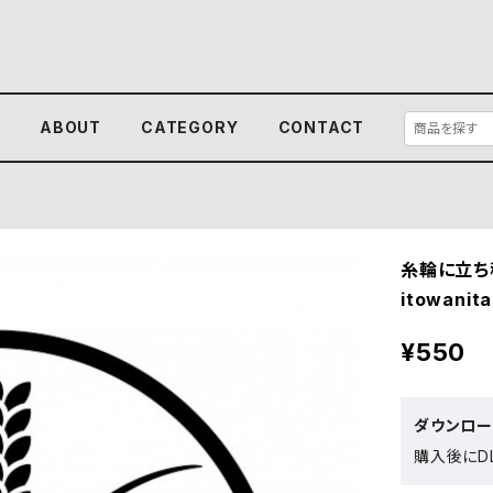
E
ABOUT
CATEGORY
CONTACT
糸輪に立ち
itowanita
¥550
ダウンロ
購入後にDL