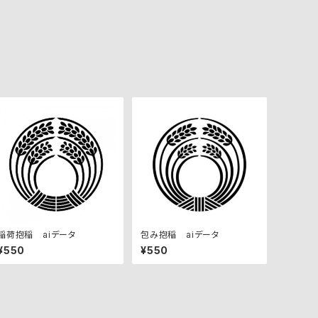
稲荷抱稲 aiデータ
包み抱稲 aiデータ
¥550
¥550