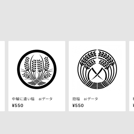
中輪に違い稲 aiデータ
抱稲 aiデータ
¥550
¥550