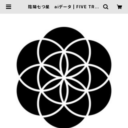
陰陽七つ星 aiデータ | FIVE TRIG
GER ONLINE SHOP