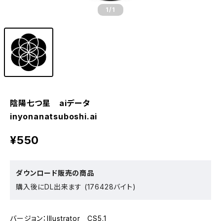
1
/1
陰陽七つ星 aiデータ
inyonanatsuboshi.ai
¥550
ダウンロード販売の商品
購入後にDL出来ます (176428バイト)
バージョン：Illustrator CS5.1