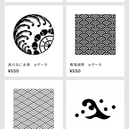
波の丸に水車 aiデータ
青海波柄 aiデータ
¥550
¥550