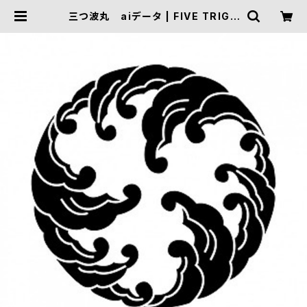
三つ波丸 aiデータ | FIVE TRIGG
ER ONLINE SHOP