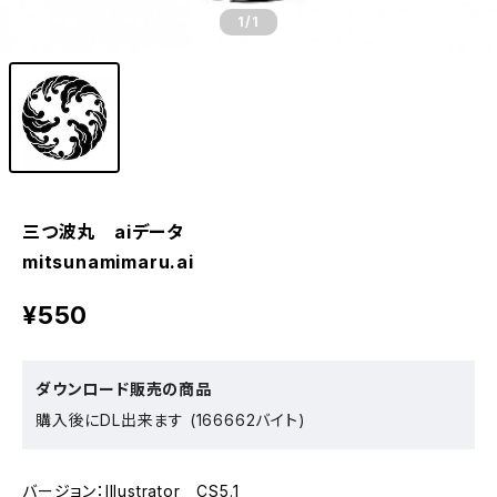
1
/1
三つ波丸 aiデータ
mitsunamimaru.ai
¥550
ダウンロード販売の商品
購入後にDL出来ます (166662バイト)
バージョン：Illustrator CS5.1