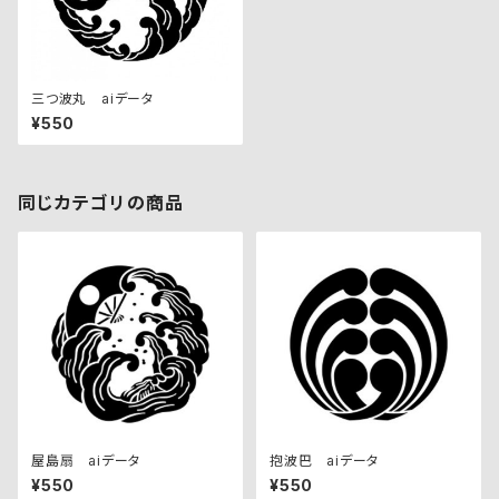
三つ波丸 aiデータ
¥550
同じカテゴリの商品
屋島扇 aiデータ
抱波巴 aiデータ
¥550
¥550